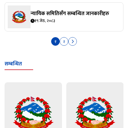
न्यायिक समितिसँग सम्बन्धित जानकारीहरु
१९ जेठ, २०८३
१
२
सम्बन्धित