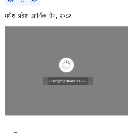
A
A
मधेश प्रदेश आर्थिक ऐन, २०८२
Loading PDF Worker CORS ...
Loading WEBGL 3D ...