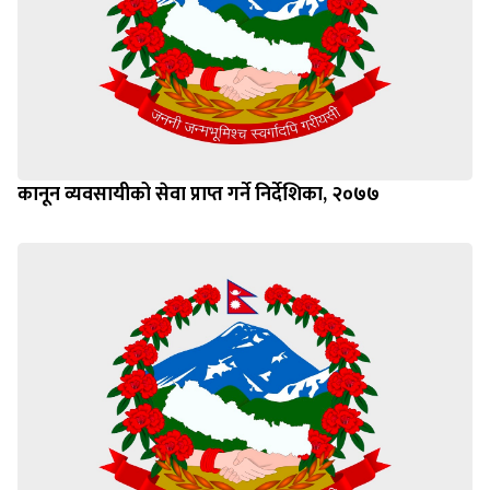
कानून व्यवसायीको सेवा प्राप्त गर्ने निर्देशिका, २०७७