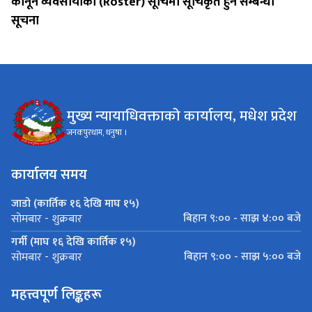
कानून व्यवसायीको (Roster) सूचिमा सूचिकृत हुने सम्बन्धी
सूचना
मुख्य न्यायाधिवक्ताको कार्यालय, मधेश प्रदेश
जनकपुरधाम, धनुषा ।
कार्यालय समय
जाडो (कार्तिक १६ देखि माघ १५)
बिहान ९:०० - साझ ४:०० बजे
सोमबार - शुक्रबार
गर्मी (माघ १६ देखि कार्तिक १५)
बिहान ९:०० - साझ ५:०० बजे
सोमबार - शुक्रबार
महत्त्वपूर्ण लिङ्कहरू